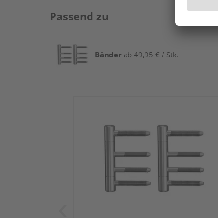
Passend zu
Bänder
ab 49,95 € / Stk.