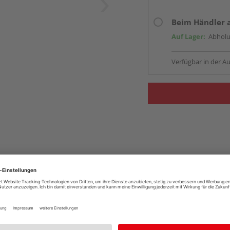
Beim Händler 
Auf Lager:
Abholu
Verfügbar in der Au