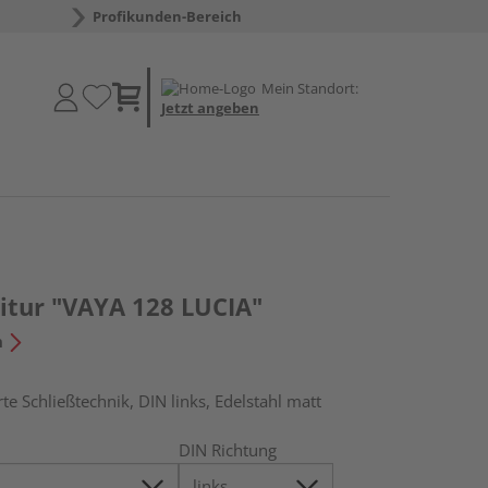
Profikunden-Bereich
Mein Standort:
Jetzt angeben
itur "VAYA 128 LUCIA"
n
rte Schließtechnik, DIN links, Edelstahl matt
DIN Richtung