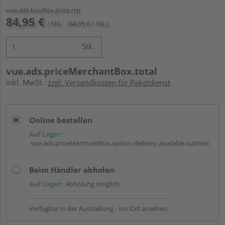
vue.ads.buyBox.price.rrp
84,95 €
/ Stk.
(84,95 € / Stk.)
Stk.
vue.ads.priceMerchantBox.total
inkl. MwSt.
zzgl. Versandkosten für Paketdienst
Online bestellen
Auf Lager:
vue.ads.priceMerchantBox.option.delivery.available.subtext
Beim Händler abholen
Auf Lager:
Abholung möglich
Verfügbar in der Ausstellung - vor Ort ansehen.