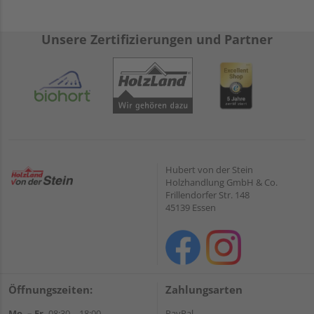
Unsere Zertifizierungen und Partner
Hubert von der Stein
Holzhandlung GmbH & Co.
Frillendorfer Str. 148
45139 Essen
Öffnungszeiten:
Zahlungsarten
Mo. – Fr.
08:30 – 18:00
PayPal