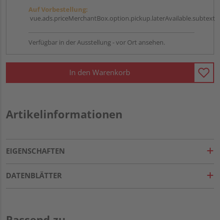
Auf Vorbestellung:
vue.ads.priceMerchantBox.option.pickup.laterAvailable.subtext
Verfügbar in der Ausstellung - vor Ort ansehen.
In den Warenkorb
Artikelinformationen
EIGENSCHAFTEN
DATENBLÄTTER
Passend zu