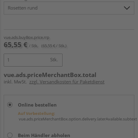
vue.ads.buyBox.price.rrp
65,55 €
/ Stk.
(65,55 € / Stk.)
Stk.
vue.ads.priceMerchantBox.total
inkl. MwSt.
zzgl. Versandkosten für Paketdienst
Online bestellen
Auf Vorbestellung:
vue.ads.priceMerchantBox.option.delivery.laterAvailable.subtext
Beim Händler abholen