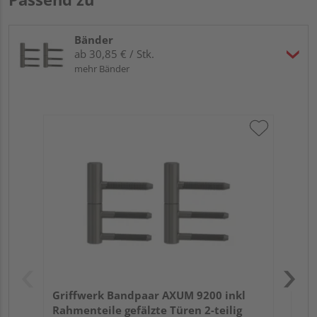
Bänder
ab 30,85 € / Stk.
mehr Bänder
Gr
Rah
St
Griffwerk Bandpaar AXUM 9200 inkl
Rahmenteile gefälzte Türen 2-teilig