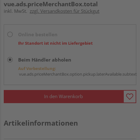
vue.ads.priceMerchantBox.total
inkl. MwSt.
zzgl. Versandkosten für Stückgut
Online bestellen
Ihr Standort ist nicht im Liefergebiet
Beim Händler abholen
Auf Vorbestellung:
vue.ads.priceMerchantBox.option.pickup.laterAvailable.subtext
In den Warenkorb
Artikelinformationen