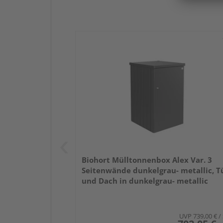
Biohort Mülltonnenbox Alex Var. 3
Seitenwände dunkelgrau- metallic, T
und Dach in dunkelgrau- metallic
800x880x1290mm
UVP
739,00 €
/