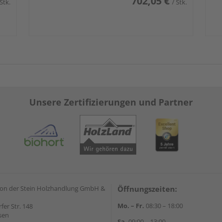
702,05 €
 Stk.
/ Stk.
Unsere Zertifizierungen und Partner
on der Stein Holzhandlung GmbH &
Öffnungszeiten:
Mo. – Fr.
08:30 – 18:00
rfer Str. 148
sen
Sa.
09:00 – 13:00