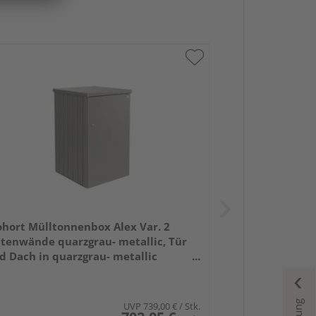
ohort Mülltonnenbox Alex Var. 2
itenwände quarzgrau- metallic, Tür
d Dach in quarzgrau- metallic
0x880x1290mm
UVP
739,00 €
/ Stk.