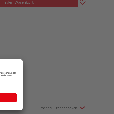
In den Warenkorb
mehr Mülltonnenboxen