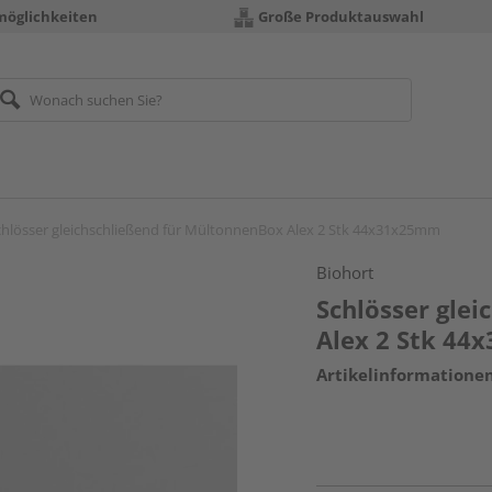
möglichkeiten
Große Produktauswahl
chlösser gleichschließend für MültonnenBox Alex 2 Stk 44x31x25mm
Biohort
Schlösser gle
Alex 2 Stk 4
Artikelinformatione