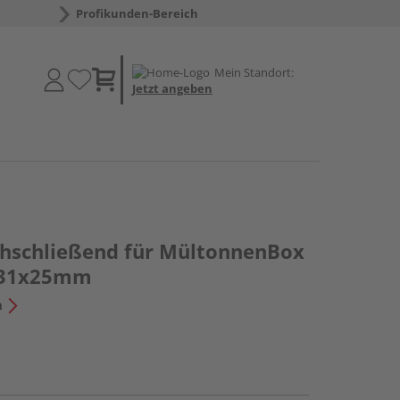
Profikunden-Bereich
Mein Standort:
Jetzt angeben
ichschließend für MültonnenBox
4x31x25mm
n