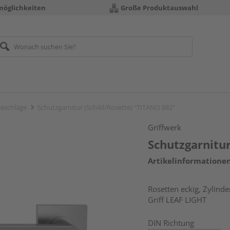
möglichkeiten
Große Produktauswahl
eschläge
Schutzgarnitur (Schild/Rosette) "TITANO 882"
Griffwerk
Schutzgarnitur
Artikelinformatione
Rosetten eckig, Zylinde
Griff LEAF LIGHT
DIN Richtung