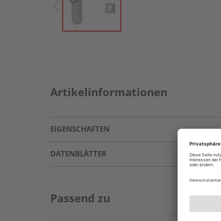
Artikelinformationen
EIGENSCHAFTEN
DATENBLÄTTER
Passend zu