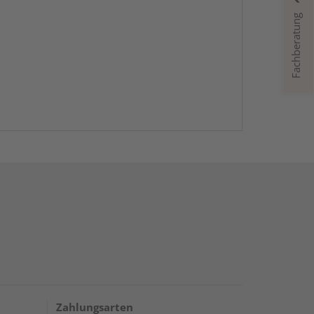
Fachberatung
Zahlungsarten