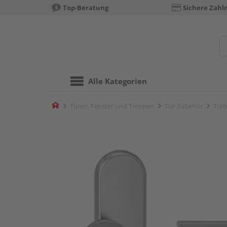
Top-Beratung
Sichere Zahl
Alle Kategorien
Home
Türen, Fenster und Treppen
Tür-Zubehör
Türb