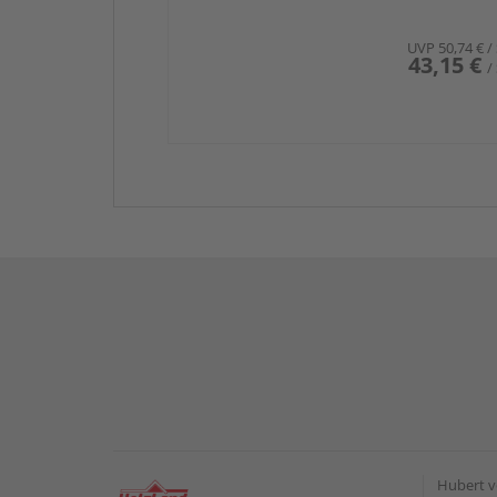
UVP
50,74 €
/
43,15 €
/
Hubert v