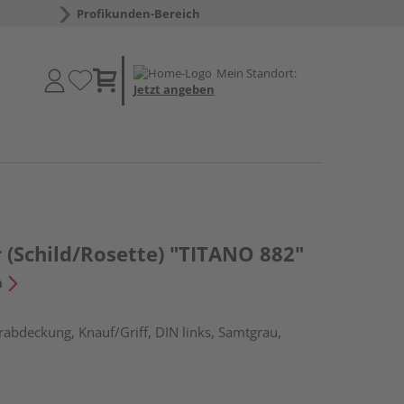
Profikunden-Bereich
Mein Standort:
Jetzt angeben
 (Schild/Rosette) "TITANO 882"
n
rabdeckung, Knauf/Griff, DIN links, Samtgrau,