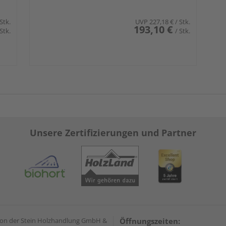
 Stk.
UVP
227,18 €
/ Stk.
193,10 €
 Stk.
/ Stk.
Unsere Zertifizierungen und Partner
on der Stein Holzhandlung GmbH &
Öffnungszeiten: