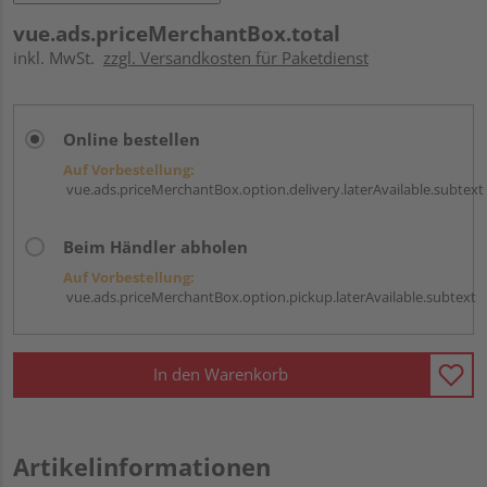
vue.ads.priceMerchantBox.total
inkl. MwSt.
zzgl. Versandkosten für Paketdienst
Online bestellen
Auf Vorbestellung:
vue.ads.priceMerchantBox.option.delivery.laterAvailable.subtext
Beim Händler abholen
Auf Vorbestellung:
vue.ads.priceMerchantBox.option.pickup.laterAvailable.subtext
In den Warenkorb
Artikelinformationen