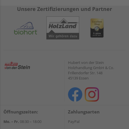
Unsere Zertifizierungen und Partner
Hubert von der Stein
Holzhandlung GmbH & Co.
Frillendorfer Str. 148
45139 Essen
Öffnungszeiten:
Zahlungsarten
Mo. – Fr.
08:30 – 18:00
PayPal