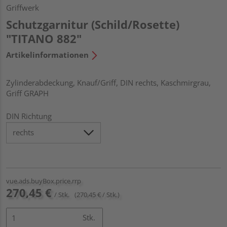
Griffwerk
Schutzgarnitur (Schild/Rosette)
"TITANO 882"
Artikelinformationen
Zylinderabdeckung, Knauf/Griff, DIN rechts, Kaschmirgrau,
Griff GRAPH
DIN Richtung
vue.ads.buyBox.price.rrp
270,45 €
/ Stk.
(270,45 € / Stk.)
Stk.