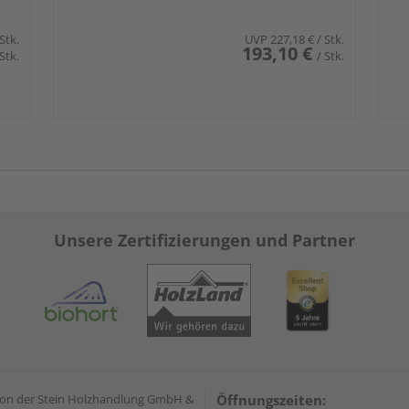
 Stk.
UVP
227,18 €
/ Stk.
193,10 €
 Stk.
/ Stk.
Unsere Zertifizierungen und Partner
on der Stein Holzhandlung GmbH &
Öffnungszeiten: