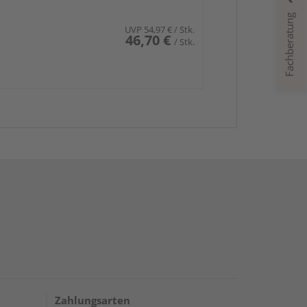
Fachberatung
UVP
54,97 €
/ Stk.
46,70 €
/ Stk.
Zahlungsarten