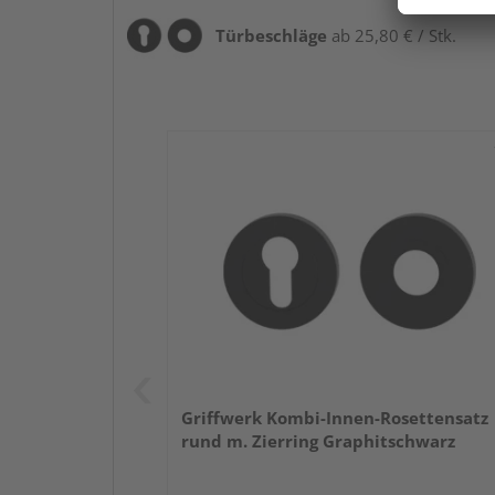
Türbeschläge
ab 25,80 € / Stk.
Griffwerk Kombi-Innen-Rosettensatz
rund m. Zierring Graphitschwarz