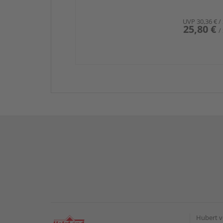
UVP
30,36 €
/
25,80 €
/
Hubert v