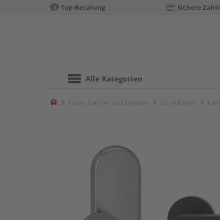
Top-Beratung
Sichere Zahl
Alle Kategorien
Home
Türen, Fenster und Treppen
Tür-Zubehör
Türb