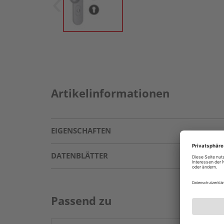
Artikelinformationen
EIGENSCHAFTEN
DATENBLÄTTER
Passend zu