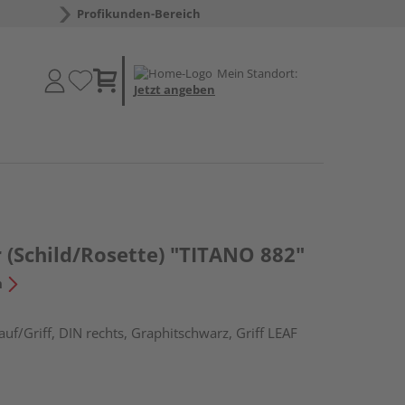
Profikunden-Bereich
Mein Standort:
Jetzt angeben
 (Schild/Rosette) "TITANO 882"
n
uf/Griff, DIN rechts, Graphitschwarz, Griff LEAF