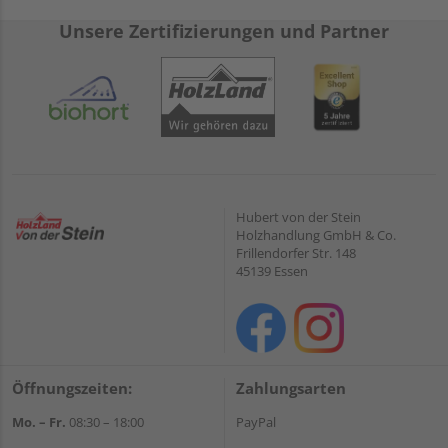
Unsere Zertifizierungen und Partner
Hubert von der Stein
Holzhandlung GmbH & Co.
Frillendorfer Str. 148
45139 Essen
Öffnungszeiten:
Zahlungsarten
Mo. – Fr.
08:30 – 18:00
PayPal