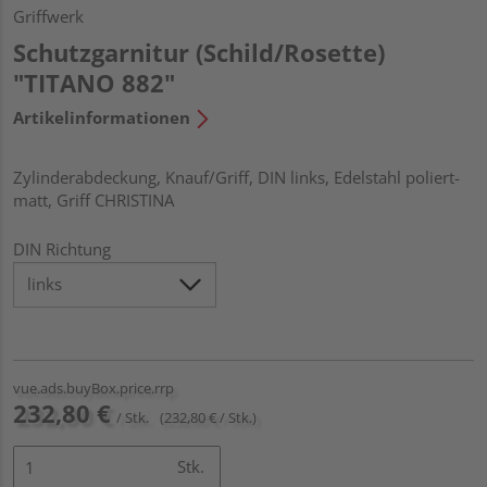
Griffwerk
Schutzgarnitur (Schild/Rosette)
"TITANO 882"
Artikelinformationen
Zylinderabdeckung, Knauf/Griff, DIN links, Edelstahl poliert-
matt, Griff CHRISTINA
DIN Richtung
vue.ads.buyBox.price.rrp
232,80 €
/ Stk.
(232,80 € / Stk.)
Stk.