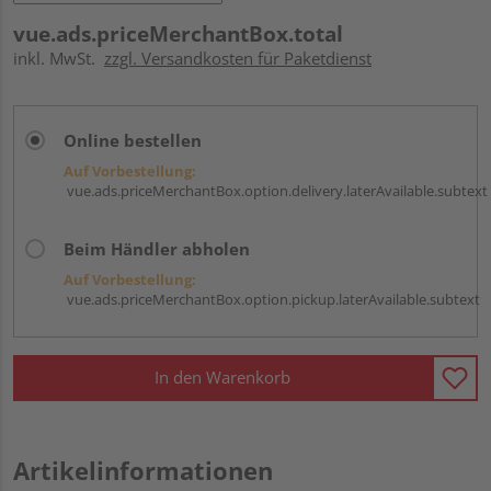
vue.ads.priceMerchantBox.total
inkl. MwSt.
zzgl. Versandkosten für Paketdienst
Online bestellen
Auf Vorbestellung:
vue.ads.priceMerchantBox.option.delivery.laterAvailable.subtext
Beim Händler abholen
Auf Vorbestellung:
vue.ads.priceMerchantBox.option.pickup.laterAvailable.subtext
In den Warenkorb
Artikelinformationen