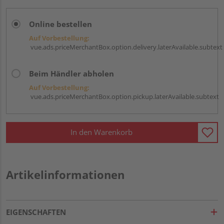
Online bestellen
Auf Vorbestellung:
vue.ads.priceMerchantBox.option.delivery.laterAvailable.subtext
Beim Händler abholen
Auf Vorbestellung:
vue.ads.priceMerchantBox.option.pickup.laterAvailable.subtext
In den Warenkorb
Artikelinformationen
EIGENSCHAFTEN