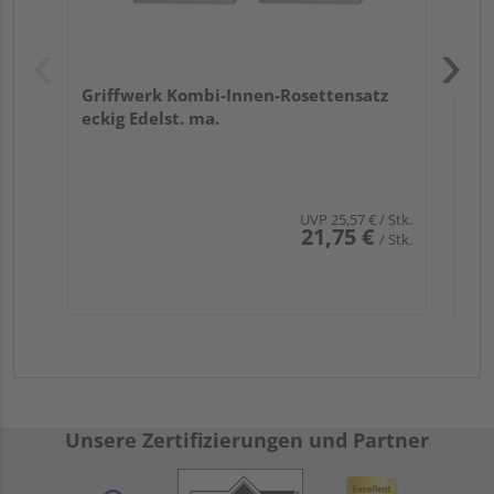
Griffwerk Kombi-Innen-Rosettensatz
eckig Edelst. ma.
UVP
25,57 €
/ Stk.
21,75 €
/ Stk.
Unsere Zertifizierungen und Partner