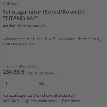
Griffwerk
Schutzgarnitur (Schild/Rosette)
"TITANO 882"
Artikelinformationen
Zylinderabdeckung, Knauf/Griff, DIN rechts, Edelstahl matt,
Griff OVIDA QUATTRO
vue.ads.buyBox.price.rrp
234,50 €
/ Stk.
(234,50 € / Stk.)
Stk.
vue.ads.priceMerchantBox.total
inkl. MwSt.
zzgl. Versandkosten für Paketdienst