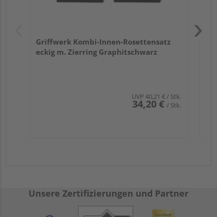
Griffwerk Kombi-Innen-Rosettensatz
eckig m. Zierring Graphitschwarz
UVP
40,21 €
/ Stk.
34,20 €
/ Stk.
Unsere Zertifizierungen und Partner