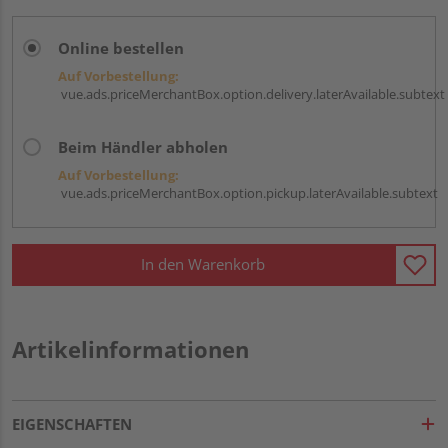
Online bestellen
Auf Vorbestellung:
vue.ads.priceMerchantBox.option.delivery.laterAvailable.subtext
Beim Händler abholen
Auf Vorbestellung:
vue.ads.priceMerchantBox.option.pickup.laterAvailable.subtext
In den Warenkorb
Artikelinformationen
EIGENSCHAFTEN