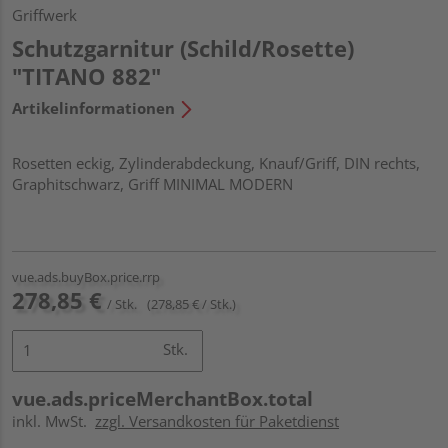
Griffwerk
Schutzgarnitur (Schild/Rosette)
"TITANO 882"
Artikelinformationen
Rosetten eckig, Zylinderabdeckung, Knauf/Griff, DIN rechts,
Graphitschwarz, Griff MINIMAL MODERN
vue.ads.buyBox.price.rrp
278,85 €
/ Stk.
(278,85 € / Stk.)
Stk.
vue.ads.priceMerchantBox.total
inkl. MwSt.
zzgl. Versandkosten für Paketdienst