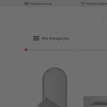
Top-Beratung
Sichere Zahl
Alle Kategorien
Home
Türen, Fenster und Treppen
Tür-Zubehör
Türb