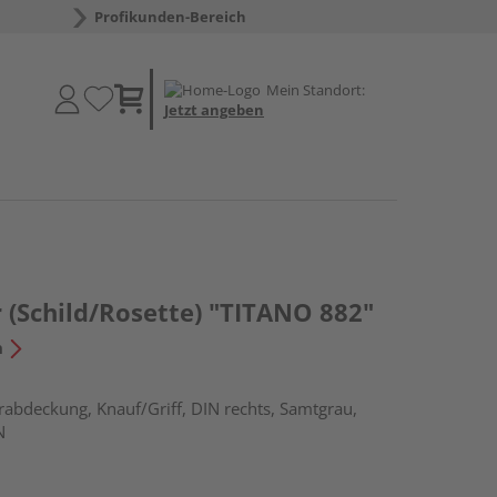
Profikunden-Bereich
Mein Standort:
Jetzt angeben
 (Schild/Rosette) "TITANO 882"
n
erabdeckung, Knauf/Griff, DIN rechts, Samtgrau,
N