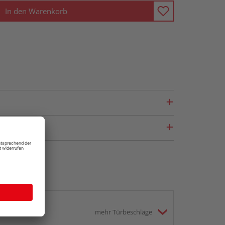
In den Warenkorb
mehr Türbeschläge