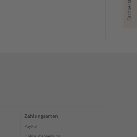
Fachberatung
Zahlungsarten
PayPal
Onlineüberweisung