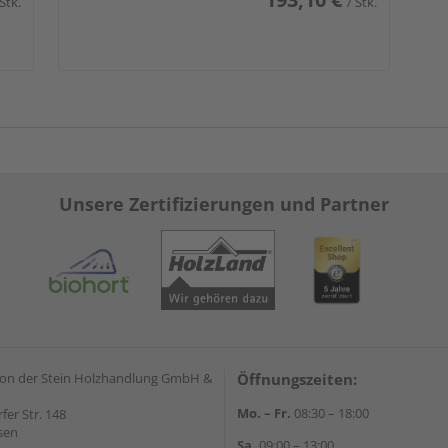
 Stk.
/ Stk.
Unsere Zertifizierungen und Partner
on der Stein Holzhandlung GmbH &
Öffnungszeiten:
Mo. – Fr.
08:30 – 18:00
rfer Str. 148
sen
Sa.
09:00 – 13:00