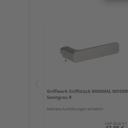
Griffwerk Griffstück MINIMAL MODE
Samtgrau R
Mehrere Ausführungen erhältlich
UVP
56,42 €
/
47,95 €