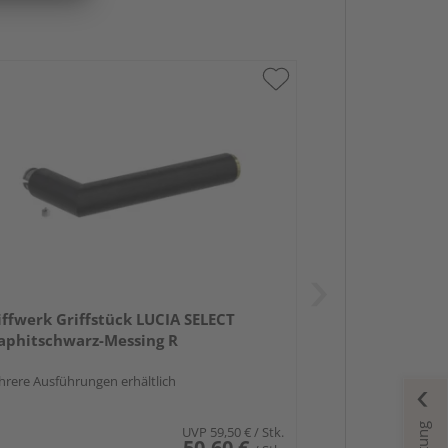
iffwerk Griffstück LUCIA SELECT
aphitschwarz-Messing R
rere Ausführungen erhältlich
UVP
59,50 €
/ Stk.
50,60 €