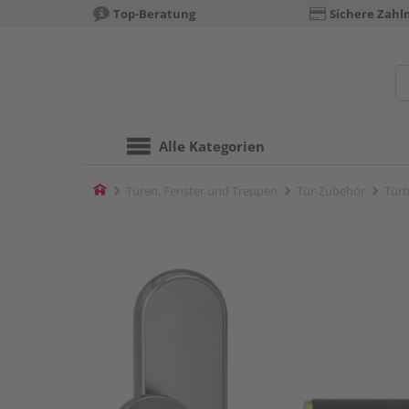
Top-Beratung
Sichere Zahl
Alle Kategorien
Home
Türen, Fenster und Treppen
Tür-Zubehör
Türb