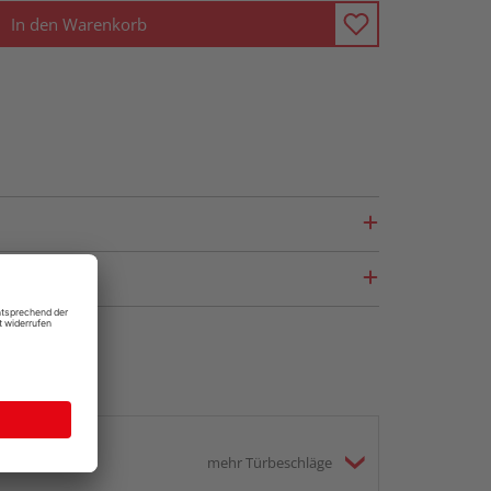
In den Warenkorb
mehr Türbeschläge