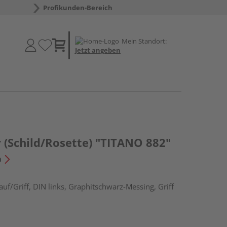
Profikunden-Bereich
Mein Standort:
Jetzt angeben
 (Schild/Rosette) "TITANO 882"
n
uf/Griff, DIN links, Graphitschwarz-Messing, Griff