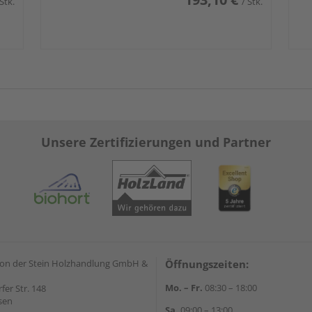
 Stk.
/ Stk.
Unsere Zertifizierungen und Partner
on der Stein Holzhandlung GmbH &
Öffnungszeiten:
Mo. – Fr.
08:30 – 18:00
rfer Str. 148
sen
Sa.
09:00 – 13:00