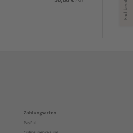
Fachberatung
/ Stk.
Zahlungsarten
PayPal
Onlineüberweisung