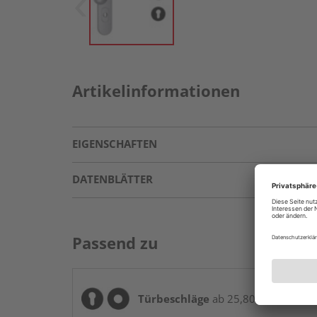
Artikelinformationen
EIGENSCHAFTEN
DATENBLÄTTER
Passend zu
Türbeschläge
ab 25,80 € / Stk.