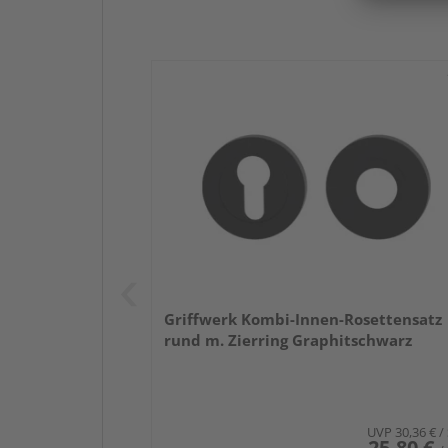
Griffwerk Kombi-Innen-Rosettensatz
rund m. Zierring Graphitschwarz
UVP
30,36 €
/
25,80 €