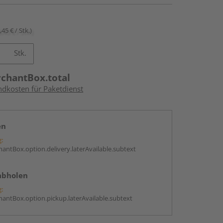
,45 € / Stk.)
Stk.
rchantBox.total
ndkosten für Paketdienst
en
g:
antBox.option.delivery.laterAvailable.subtext
abholen
g:
antBox.option.pickup.laterAvailable.subtext