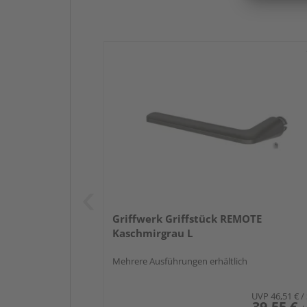
Griffwerk Griffstück REMOTE
Kaschmirgrau L
Mehrere Ausführungen erhältlich
UVP
46,51 €
/
39,55 €