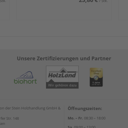
 Stk.
/ Stk.
Unsere Zertifizierungen und Partner
on der Stein Holzhandlung GmbH &
Öffnungszeiten:
Mo. – Fr.
08:30 – 18:00
rfer Str. 148
sen
Sa.
09:00 – 13:00