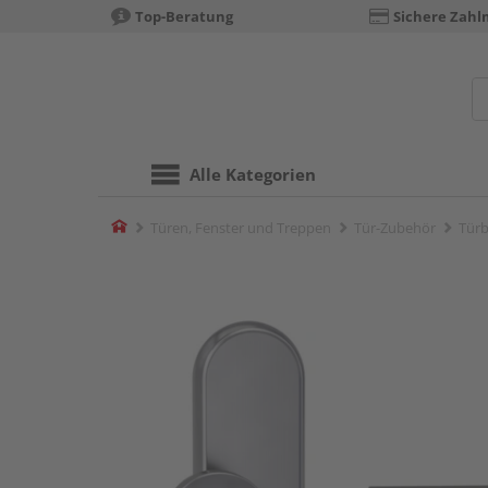
Top-Beratung
Sichere Zahl
Alle Kategorien
Home
Türen, Fenster und Treppen
Tür-Zubehör
Türb