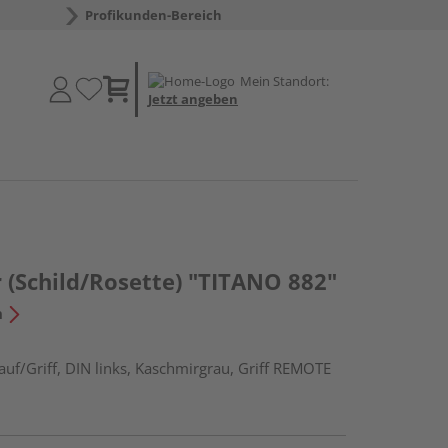
Profikunden-Bereich
Mein Standort:
Jetzt angeben
 (Schild/Rosette) "TITANO 882"
n
uf/Griff, DIN links, Kaschmirgrau, Griff REMOTE