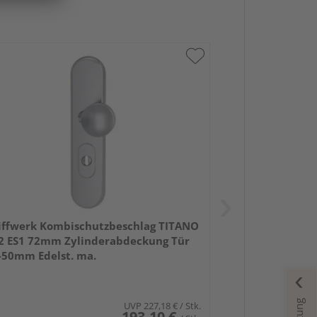
iffwerk Kombischutzbeschlag TITANO
2 ES1 72mm Zylinderabdeckung Tür
-50mm Edelst. ma.
UVP
227,18 €
/ Stk.
193,10 €