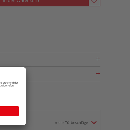
In den Warenkorb
mehr Türbeschläge