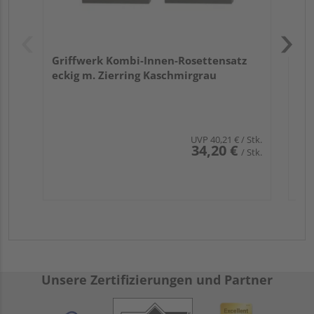
Griffwerk Kombi-Innen-Rosettensatz
eckig m. Zierring Kaschmirgrau
UVP
40,21 €
/ Stk.
34,20 €
/ Stk.
Unsere Zertifizierungen und Partner