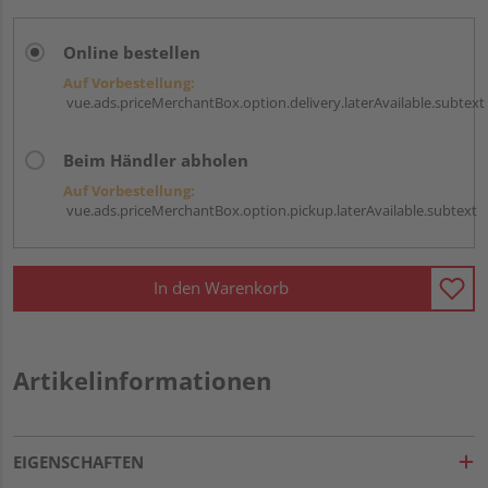
Online bestellen
Auf Vorbestellung:
vue.ads.priceMerchantBox.option.delivery.laterAvailable.subtext
Beim Händler abholen
Auf Vorbestellung:
vue.ads.priceMerchantBox.option.pickup.laterAvailable.subtext
In den Warenkorb
Artikelinformationen
EIGENSCHAFTEN