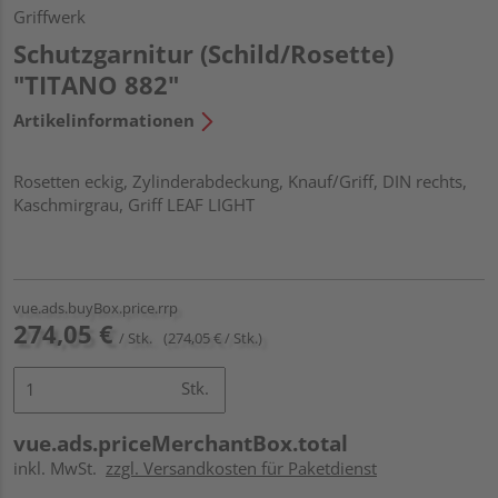
Griffwerk
Schutzgarnitur (Schild/Rosette)
"TITANO 882"
Artikelinformationen
Rosetten eckig, Zylinderabdeckung, Knauf/Griff, DIN rechts,
Kaschmirgrau, Griff LEAF LIGHT
vue.ads.buyBox.price.rrp
274,05 €
/ Stk.
(274,05 € / Stk.)
Stk.
vue.ads.priceMerchantBox.total
inkl. MwSt.
zzgl. Versandkosten für Paketdienst