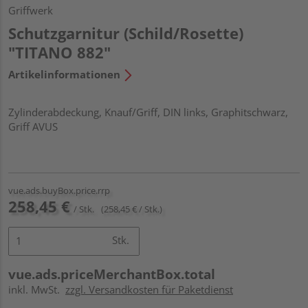
Griffwerk
Schutzgarnitur (Schild/Rosette)
"TITANO 882"
Artikelinformationen
Zylinderabdeckung, Knauf/Griff, DIN links, Graphitschwarz,
Griff AVUS
vue.ads.buyBox.price.rrp
258,45 €
/ Stk.
(258,45 € / Stk.)
Stk.
vue.ads.priceMerchantBox.total
inkl. MwSt.
zzgl. Versandkosten für Paketdienst