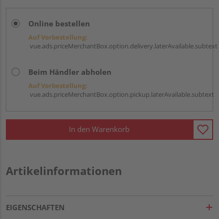
Online bestellen
Auf Vorbestellung:
vue.ads.priceMerchantBox.option.delivery.laterAvailable.subtext
Beim Händler abholen
Auf Vorbestellung:
vue.ads.priceMerchantBox.option.pickup.laterAvailable.subtext
In den Warenkorb
Artikelinformationen
EIGENSCHAFTEN