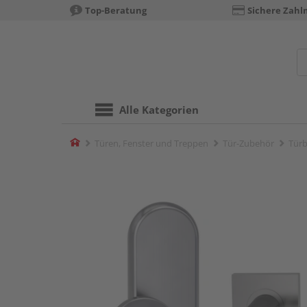
Top-Beratung
Sichere Zahl
Alle Kategorien
Home
Türen, Fenster und Treppen
Tür-Zubehör
Türb