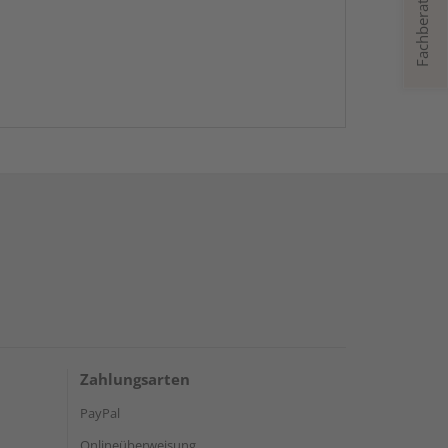
Fachberatung
Zahlungsarten
PayPal
Onlineüberweisung