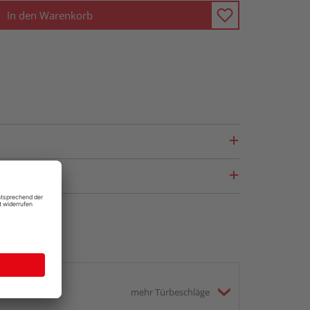
In den Warenkorb
mehr Türbeschläge