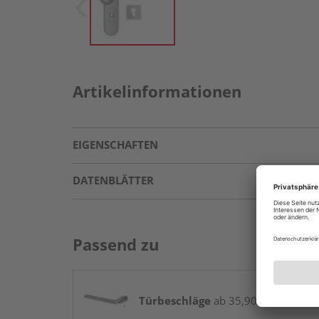
Artikelinformationen
EIGENSCHAFTEN
DATENBLÄTTER
Passend zu
Türbeschläge
ab 35,90 € / Stk.