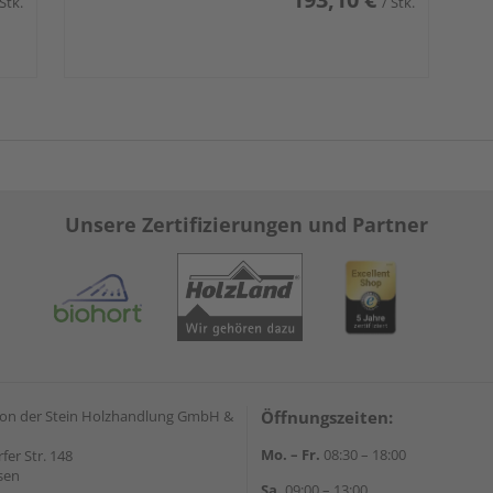
 Stk.
/ Stk.
Unsere Zertifizierungen und Partner
on der Stein Holzhandlung GmbH &
Öffnungszeiten:
Mo. – Fr.
08:30 – 18:00
rfer Str. 148
sen
Sa.
09:00 – 13:00