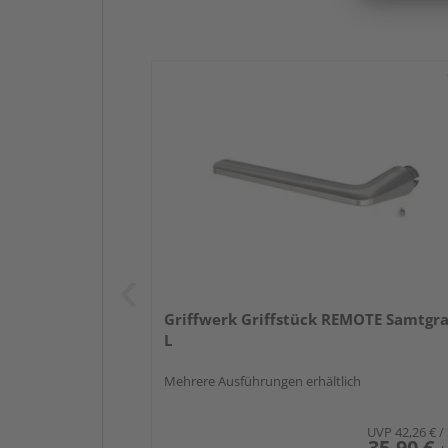
Griffwerk Griffstück REMOTE Samtgr
L
Mehrere Ausführungen erhältlich
UVP
42,26 €
/
35,90 €