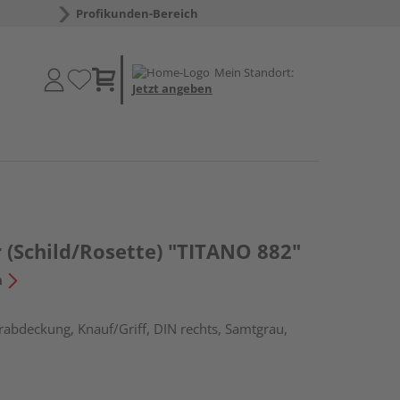
Profikunden-Bereich
Mein Standort:
Jetzt angeben
 (Schild/Rosette) "TITANO 882"
n
erabdeckung, Knauf/Griff, DIN rechts, Samtgrau,