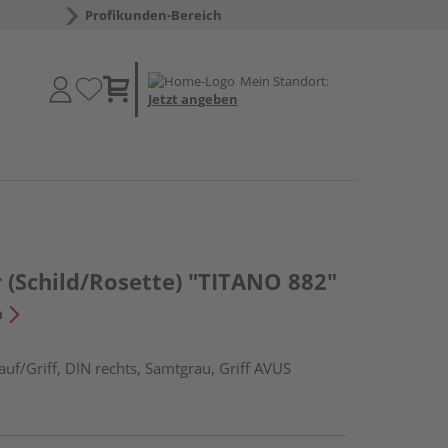
Profikunden-Bereich
Mein Standort:
Jetzt angeben
 (Schild/Rosette) "TITANO 882"
n
uf/Griff, DIN rechts, Samtgrau, Griff AVUS