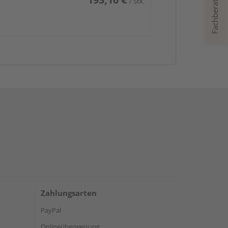
Fachberatung
/ Stk.
Zahlungsarten
PayPal
Onlineüberweisung