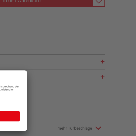
In den Warenkorb
mehr Türbeschläge