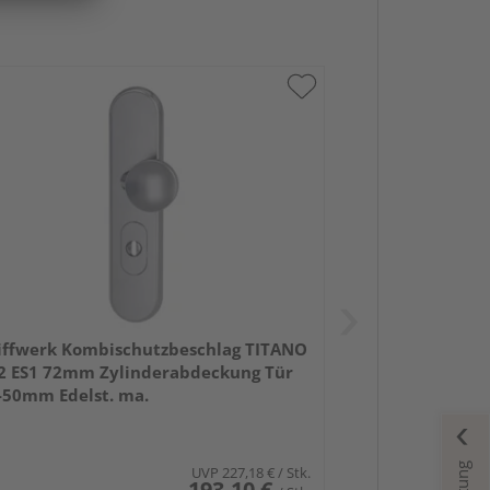
iffwerk Kombischutzbeschlag TITANO
2 ES1 72mm Zylinderabdeckung Tür
-50mm Edelst. ma.
UVP
227,18 €
/ Stk.
193,10 €