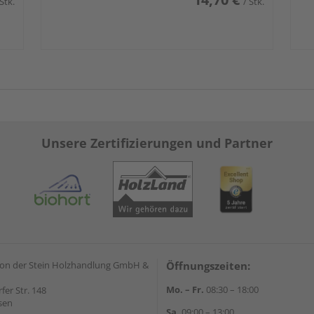
 Stk.
/ Stk.
Unsere Zertifizierungen und Partner
on der Stein Holzhandlung GmbH &
Öffnungszeiten:
Mo. – Fr.
08:30 – 18:00
rfer Str. 148
sen
Sa.
09:00 – 13:00