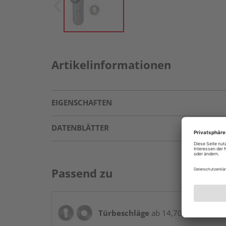
Artikelinformationen
EIGENSCHAFTEN
DATENBLÄTTER
Passend zu
Türbeschläge
ab 14,70 € / Stk.