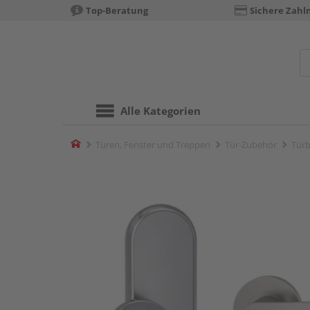
Top-Beratung
Sichere Zahl
Alle Kategorien
Home
Türen, Fenster und Treppen
Tür-Zubehör
Türb