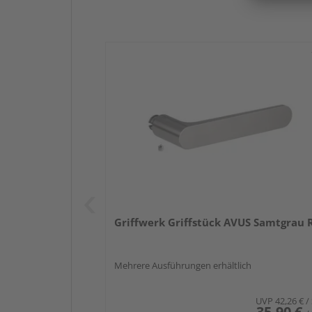
Griffwerk Griffstück AVUS Samtgrau 
Mehrere Ausführungen erhältlich
UVP
42,26 €
/
35,90 €