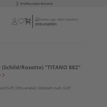
Profikunden-Bereich
Mein Standort:
Jetzt angeben
 (Schild/Rosette) "TITANO 882"
n
f/Griff, DIN variabel, Edelstahl matt, Griff