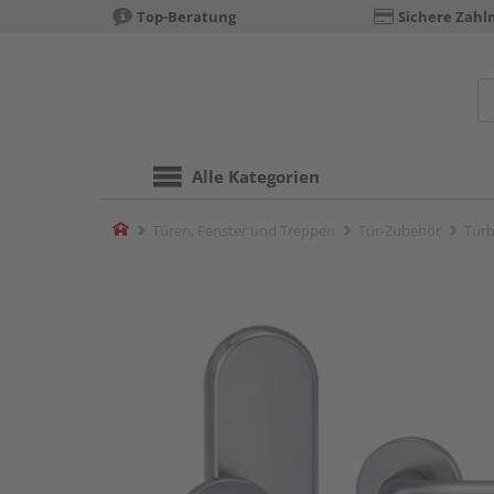
Top-Beratung
Sichere Zahl
Alle Kategorien
Home
Türen, Fenster und Treppen
Tür-Zubehör
Türb