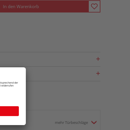
In den Warenkorb
mehr Türbeschläge