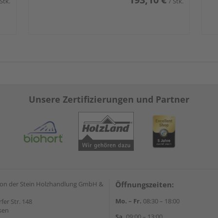
 Stk.
/ Stk.
Unsere Zertifizierungen und Partner
on der Stein Holzhandlung GmbH &
Öffnungszeiten:
Mo. – Fr.
08:30 – 18:00
rfer Str. 148
sen
Sa.
09:00 – 13:00