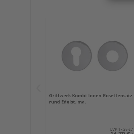
Griffwerk Kombi-Innen-Rosettensatz
rund Edelst. ma.
UVP
17,29 €
/
14,70 €