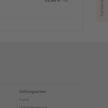
Fachberatung
/ Stk.
Zahlungsarten
PayPal
Onlineüberweisung