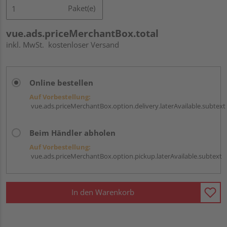
Paket(e)
vue.ads.priceMerchantBox.total
inkl. MwSt.
kostenloser Versand
Online bestellen
Auf Vorbestellung:
vue.ads.priceMerchantBox.option.delivery.laterAvailable.subtext
Beim Händler abholen
Auf Vorbestellung:
vue.ads.priceMerchantBox.option.pickup.laterAvailable.subtext
In den Warenkorb