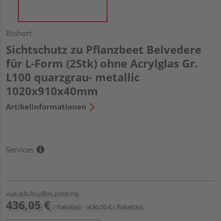
Biohort
Sichtschutz zu Pflanzbeet Belvedere
für L-Form (2Stk) ohne Acrylglas Gr.
L100 quarzgrau- metallic
1020x910x40mm
Artikelinformationen
Services
vue.ads.buyBox.price.rrp
436,05 €
/ Paket(e)
(436,05 € / Paket(e))