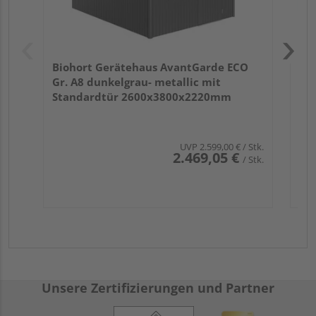
Biohort Gerätehaus AvantGarde ECO
Gr. A8 dunkelgrau- metallic mit
Standardtür 2600x3800x2220mm
UVP
2.599,00 €
/ Stk.
2.469,05 €
/ Stk.
Unsere Zertifizierungen und Partner