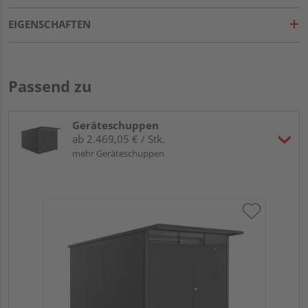
EIGENSCHAFTEN
Passend zu
Geräteschuppen
ab 2.469,05 € / Stk.
mehr Geräteschuppen
Bi
sil
26