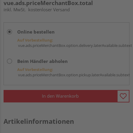
vue.ads.priceMerchantBox.total
inkl. MwSt.
kostenloser Versand
Online bestellen
Auf Vorbestellung:
vue.ads.priceMerchantBox.option.delivery.laterAvailable.subtext
Beim Händler abholen
Auf Vorbestellung:
vue.ads.priceMerchantBox.option.pickup.laterAvailable.subtext
In den Warenkorb
Artikelinformationen