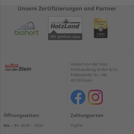
Unsere Zertifizierungen und Partner
Hubert von der Stein
Holzhandlung GmbH & Co.
Frillendorfer Str. 148
45139 Essen
Öffnungszeiten:
Zahlungsarten
Mo. – Fr.
08:30 – 18:00
PayPal