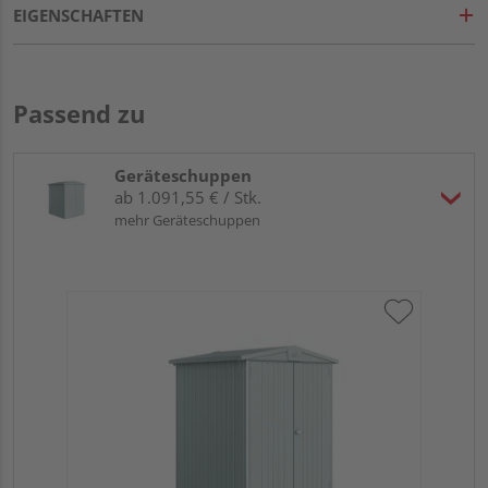
EIGENSCHAFTEN
Passend zu
Geräteschuppen
ab 1.091,55 € / Stk.
mehr Geräteschuppen
Bio
qua
17