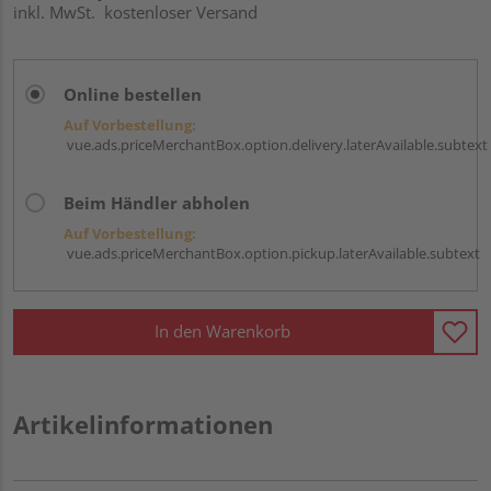
inkl. MwSt.
kostenloser Versand
Online bestellen
Auf Vorbestellung:
vue.ads.priceMerchantBox.option.delivery.laterAvailable.subtext
Beim Händler abholen
Auf Vorbestellung:
vue.ads.priceMerchantBox.option.pickup.laterAvailable.subtext
In den Warenkorb
Artikelinformationen