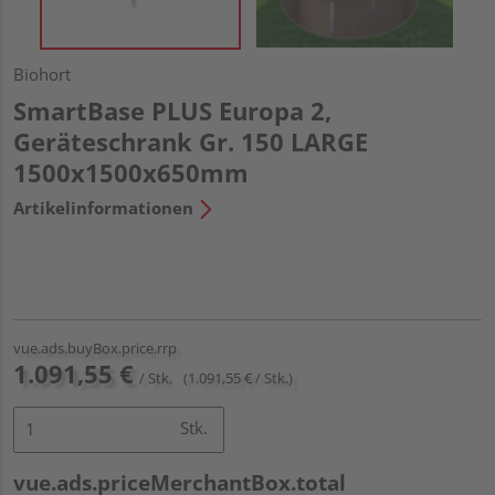
Biohort
SmartBase PLUS Europa 2,
Geräteschrank Gr. 150 LARGE
1500x1500x650mm
Artikelinformationen
vue.ads.buyBox.price.rrp
1.091,55 €
/ Stk.
(1.091,55 € / Stk.)
Stk.
vue.ads.priceMerchantBox.total