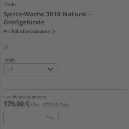
OSMO
Spritz-Wachs 3010 Natural -
Großgebinde
Artikelinformationen
5 l
Inhalt
vue.ads.buyBox.price.rrp
179,00 €
/ Stk.
(179,00 € / Stk.)
Stk.