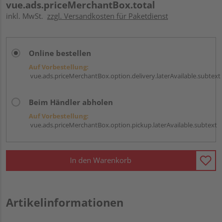
vue.ads.priceMerchantBox.total
inkl. MwSt.
zzgl. Versandkosten für Paketdienst
Online bestellen
Auf Vorbestellung:
vue.ads.priceMerchantBox.option.delivery.laterAvailable.subtext
Beim Händler abholen
Auf Vorbestellung:
vue.ads.priceMerchantBox.option.pickup.laterAvailable.subtext
In den Warenkorb
Artikelinformationen