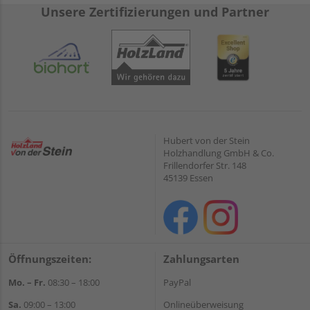
Unsere Zertifizierungen und Partner
Hubert von der Stein
Holzhandlung GmbH & Co.
Frillendorfer Str. 148
45139 Essen
Öffnungszeiten:
Zahlungsarten
Mo. – Fr.
08:30 – 18:00
PayPal
Sa.
09:00 – 13:00
Onlineüberweisung