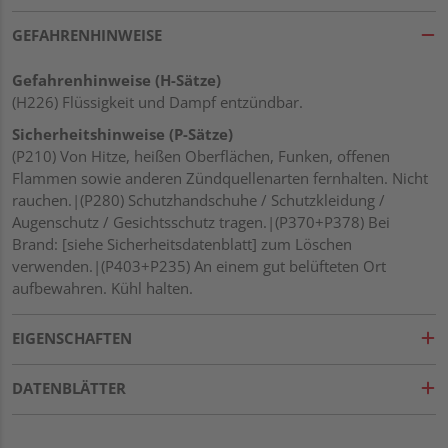
GEFAHRENHINWEISE
Gefahrenhinweise (H-Sätze)
(H226) Flüssigkeit und Dampf entzündbar.
Sicherheitshinweise (P-Sätze)
(P210) Von Hitze, heißen Oberflächen, Funken, offenen
Flammen sowie anderen Zündquellenarten fernhalten. Nicht
rauchen.|(P280) Schutzhandschuhe / Schutzkleidung /
Augenschutz / Gesichtsschutz tragen.|(P370+P378) Bei
Brand: [siehe Sicherheitsdatenblatt] zum Löschen
verwenden.|(P403+P235) An einem gut belüfteten Ort
aufbewahren. Kühl halten.
EIGENSCHAFTEN
DATENBLÄTTER