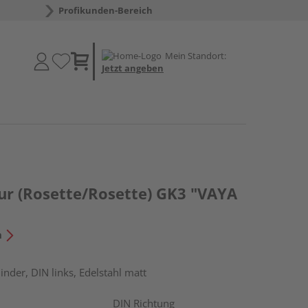
Profikunden-Bereich
Mein Standort:
Jetzt angeben
ur (Rosette/Rosette) GK3 "VAYA
n
linder, DIN links, Edelstahl matt
DIN Richtung