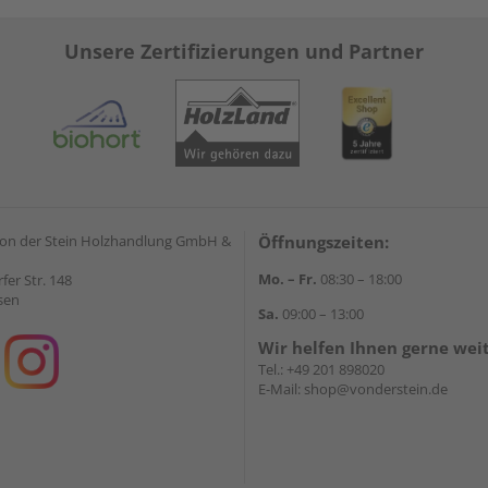
Unsere Zertifizierungen und Partner
on der Stein Holzhandlung GmbH &
Öffnungszeiten:
Mo. – Fr.
08:30 – 18:00
rfer Str. 148
sen
Sa.
09:00 – 13:00
Wir helfen Ihnen gerne wei
Tel.:
+49 201 898020
E-Mail:
shop@vonderstein.de