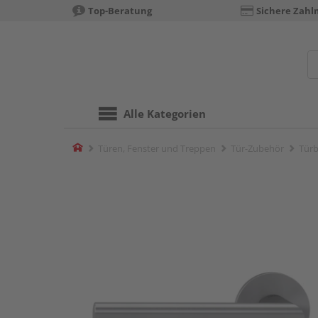
Top-Beratung
Sichere Zahl
Alle Kategorien
Home
Türen, Fenster und Treppen
Tür-Zubehör
Türb