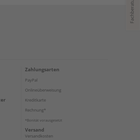
Fachberatung
Zahlungsarten
PayPal
Onlineüberweisung
ter
Kreditkarte
Rechnung*
*Bonität vorausgesetzt
Versand
Versandkosten