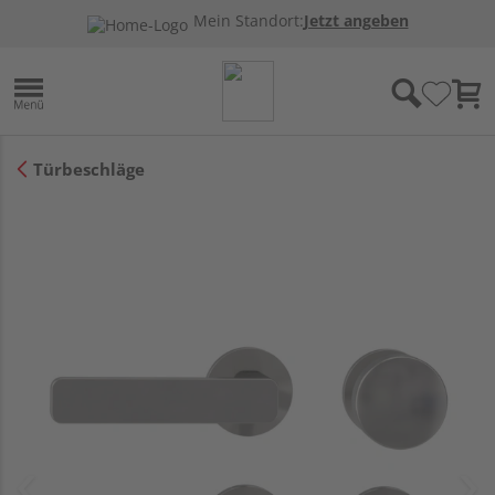
Mein Standort:
Jetzt angeben
Türbeschläge