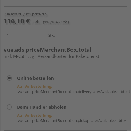
vue.ads.buyBox.price.rrp
116,10 €
/ Stk.
(116,10 € / Stk.)
Stk.
vue.ads.priceMerchantBox.total
inkl. MwSt.
zzgl. Versandkosten für Paketdienst
Online bestellen
Auf Vorbestellung:
vue.ads.priceMerchantBox.option.delivery.laterAvailable.subtext
Beim Händler abholen
Auf Vorbestellung:
vue.ads.priceMerchantBox.option.pickup.laterAvailable.subtext