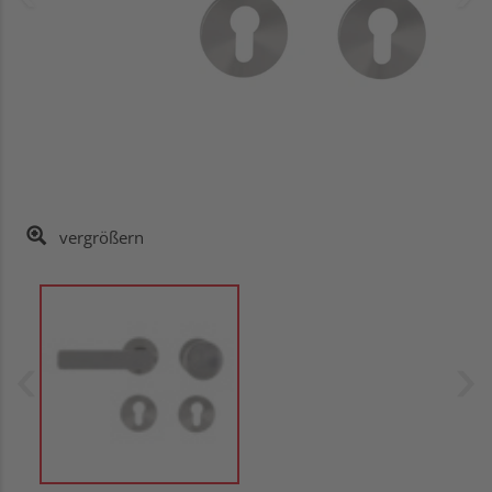
vergrößern