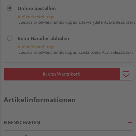
Online bestellen
Auf Vorbestellung:
vue.ads.priceMerchantBox.option.delivery.laterAvailable.subtext
Beim Händler abholen
Auf Vorbestellung:
vue.ads.priceMerchantBox.option.pickup.laterAvailable.subtext
In den Warenkorb
Artikelinformationen
EIGENSCHAFTEN