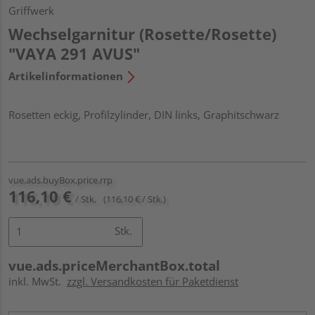
Griffwerk
Wechselgarnitur (Rosette/Rosette)
"VAYA 291 AVUS"
Artikelinformationen
Rosetten eckig, Profilzylinder, DIN links, Graphitschwarz
vue.ads.buyBox.price.rrp
116,10 €
/ Stk.
(116,10 € / Stk.)
Stk.
vue.ads.priceMerchantBox.total
inkl. MwSt.
zzgl. Versandkosten für Paketdienst