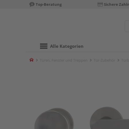
Top-Beratung
Sichere Zahl
Alle Kategorien
Home
Türen, Fenster und Treppen
Tür-Zubehör
Türb