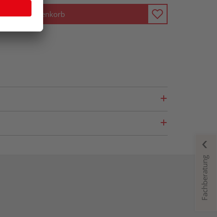
In den Warenkorb
Fachberatung