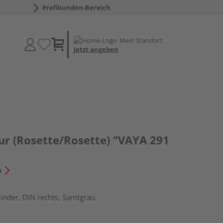
Profikunden-Bereich
Mein Standort:
Jetzt angeben
ur (Rosette/Rosette) "VAYA 291
n
linder, DIN rechts, Samtgrau