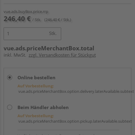
vue.ads.buyBox.price.rrp
246,40 €
/ Stk.
(246,40 € / Stk.)
Stk.
vue.ads.priceMerchantBox.total
inkl. MwSt.
zzgl. Versandkosten für Stückgut
Online bestellen
Auf Vorbestellung:
vue.ads.priceMerchantBox.option.delivery.laterAvailable.subtext
Beim Händler abholen
Auf Vorbestellung:
vue.ads.priceMerchantBox.option.pickup.laterAvailable.subtext