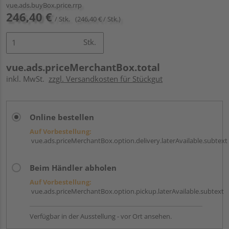
vue.ads.buyBox.price.rrp
246,40 €
/ Stk.
(246,40 € / Stk.)
Stk.
vue.ads.priceMerchantBox.total
inkl. MwSt.
zzgl. Versandkosten für Stückgut
Online bestellen
Auf Vorbestellung:
vue.ads.priceMerchantBox.option.delivery.laterAvailable.subtext
Beim Händler abholen
Auf Vorbestellung:
vue.ads.priceMerchantBox.option.pickup.laterAvailable.subtext
Verfügbar in der Ausstellung - vor Ort ansehen.