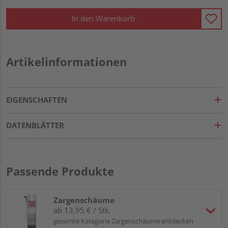
In den Warenkorb
Artikelinformationen
EIGENSCHAFTEN
DATENBLÄTTER
Passende Produkte
Zargenschäume
ab 13,95 € / Stk.
gesamte Kategorie Zargenschäume entdecken