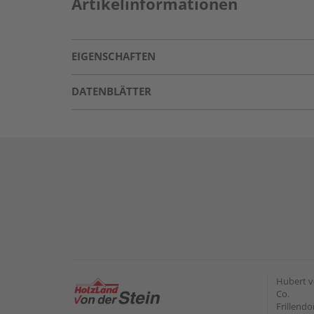
Artikelinformationen
EIGENSCHAFTEN
DATENBLÄTTER
Hubert v
Co.
Frillendo