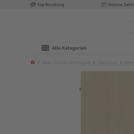
Top-Beratung
Sichere Zahl
Alle Kategorien
Home
Türen, Fenster und Treppen
Innentüren
Wohn