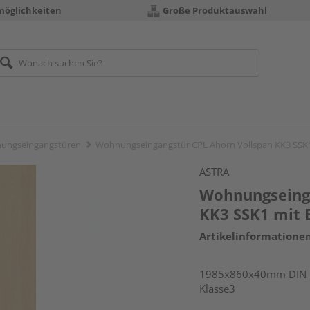
möglichkeiten
Große Produktauswahl
ungseingangstüren
Wohnungseingangstür CPL Ahorn Vollspan KK3 SSK
ASTRA
Wohnungseinga
KK3 SSK1 mit 
Artikelinformatione
1985x860x40mm DIN li
Klasse3