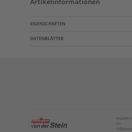
Artikelinformationen
EIGENSCHAFTEN
DATENBLÄTTER
Hubert v
Co.
Frillendo