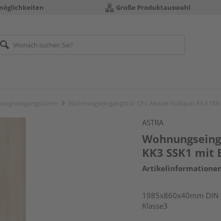
möglichkeiten
Große Produktauswahl
ungseingangstüren
Wohnungseingangstür CPL Akazie Vollspan KK3 SSK
ASTRA
Wohnungseinga
KK3 SSK1 mit 
Artikelinformatione
1985x860x40mm DIN li
Klasse3