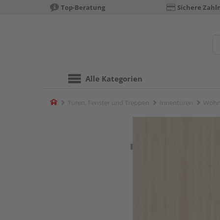
Top-Beratung
Sichere Zahl
Alle Kategorien
Home
Türen, Fenster und Treppen
Innentüren
Wohn