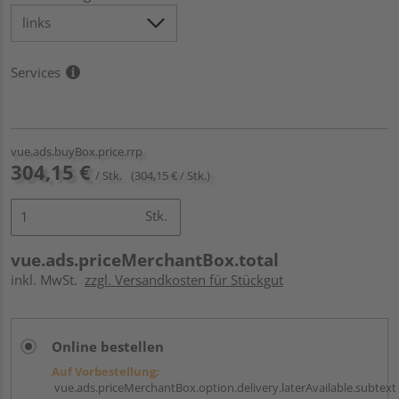
Services
vue.ads.buyBox.price.rrp
304,15 €
/ Stk.
(304,15 € / Stk.)
Stk.
vue.ads.priceMerchantBox.total
inkl. MwSt.
zzgl. Versandkosten für Stückgut
Online bestellen
Auf Vorbestellung:
vue.ads.priceMerchantBox.option.delivery.laterAvailable.subtext