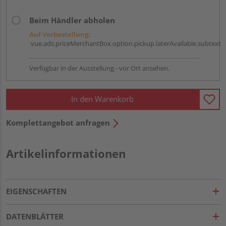
Beim Händler abholen
Auf Vorbestellung:
vue.ads.priceMerchantBox.option.pickup.laterAvailable.subtext
Verfügbar in der Ausstellung - vor Ort ansehen.
In den Warenkorb
Komplettangebot anfragen
Artikelinformationen
EIGENSCHAFTEN
DATENBLÄTTER