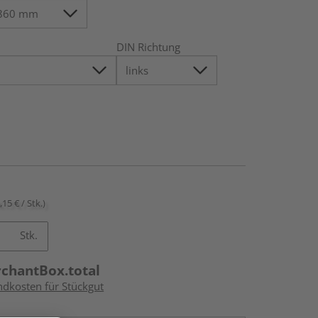
DIN Richtung
,15 € / Stk.)
Stk.
rchantBox.total
ndkosten für Stückgut