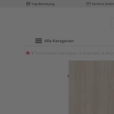
Top-Beratung
Sichere Zahl
Alle Kategorien
Home
Türen, Fenster und Treppen
Innentüren
Wohn