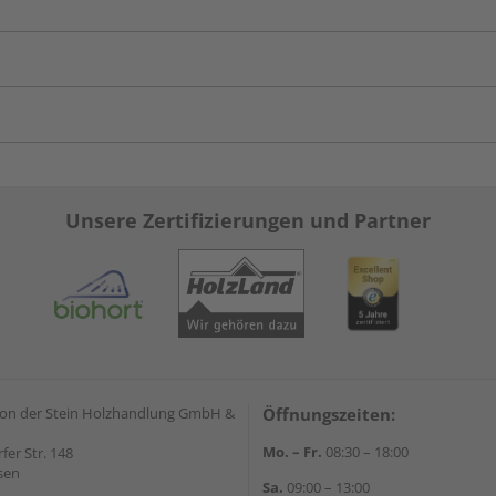
Unsere Zertifizierungen und Partner
on der Stein Holzhandlung GmbH &
Öffnungszeiten:
Mo. – Fr.
08:30 – 18:00
rfer Str. 148
sen
Sa.
09:00 – 13:00