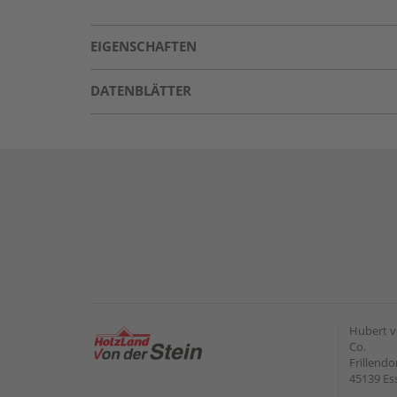
EIGENSCHAFTEN
DATENBLÄTTER
Hubert v
Co.
Frillendo
45139 Es