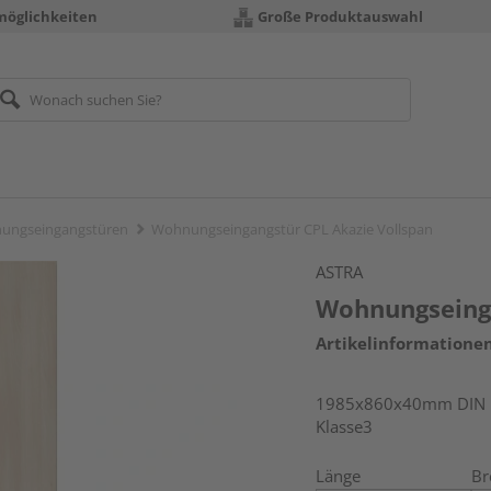
möglichkeiten
Große Produktauswahl
ungseingangstüren
Wohnungseingangstür CPL Akazie Vollspan
ASTRA
Wohnungseinga
Artikelinformatione
1985x860x40mm DIN li
Klasse3
Länge
Br