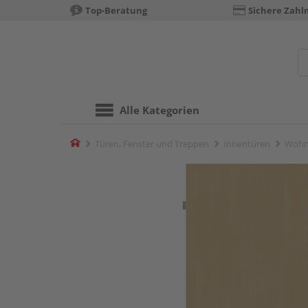
Top-Beratung
Sichere Zahl
Alle Kategorien
Home
Türen, Fenster und Treppen
Innentüren
Wohn