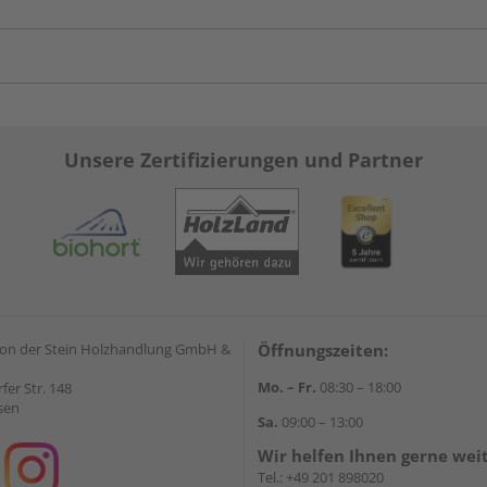
Unsere Zertifizierungen und Partner
on der Stein Holzhandlung GmbH &
Öffnungszeiten:
Mo. – Fr.
08:30 – 18:00
rfer Str. 148
sen
Sa.
09:00 – 13:00
Wir helfen Ihnen gerne wei
Tel.:
+49 201 898020