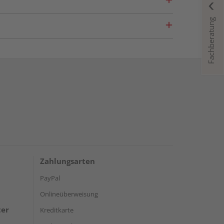
Fachberatung
Zahlungsarten
PayPal
Onlineüberweisung
ter
Kreditkarte