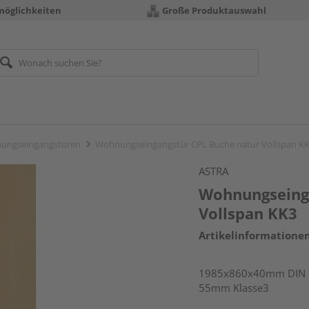
möglichkeiten
Große Produktauswahl
ungseingangstüren
Wohnungseingangstür CPL Buche natur Vollspan K
ASTRA
Wohnungseinga
Vollspan KK3
Artikelinformatione
1985x860x40mm DIN li
55mm Klasse3