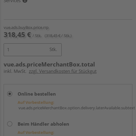
Services
vue.ads.buyBox.price.rrp
318,45 €
/ Stk.
(318,45 € / Stk.)
Stk.
vue.ads.priceMerchantBox.total
inkl. MwSt.
zzgl. Versandkosten für Stückgut
Online bestellen
Auf Vorbestellung:
vue.ads.priceMerchantBox.option.delivery.laterAvailable.subtext
Beim Händler abholen
Auf Vorbestellung: