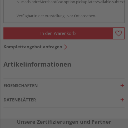
vue.ads.priceMerchantBox.option.pickup.laterAvailable.subtext
Verfügbar in der Ausstellung - vor Ort ansehen.
In den Warenkorb
Komplettangebot anfragen
Artikelinformationen
EIGENSCHAFTEN
DATENBLÄTTER
Unsere Zertifizierungen und Partner