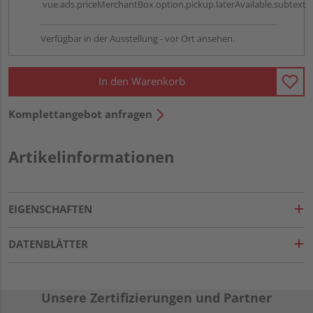
vue.ads.priceMerchantBox.option.pickup.laterAvailable.subtext
Verfügbar in der Ausstellung - vor Ort ansehen.
In den Warenkorb
Komplettangebot anfragen
Artikelinformationen
EIGENSCHAFTEN
DATENBLÄTTER
Unsere Zertifizierungen und Partner