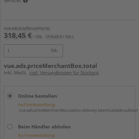
Services
vue.ads.buyBox.price.rrp
318,45 €
/ Stk.
(318,45 € / Stk.)
Stk.
vue.ads.priceMerchantBox.total
inkl. MwSt.
zzgl. Versandkosten für Stückgut
Online bestellen
Auf Vorbestellung:
vue.ads.priceMerchantBox.option.delivery.laterAvailable.subtext
Beim Händler abholen
Auf Vorbestellung: