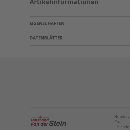
Artikelinformationen
EIGENSCHAFTEN
DATENBLÄTTER
Hubert v
Co.
Frillendo