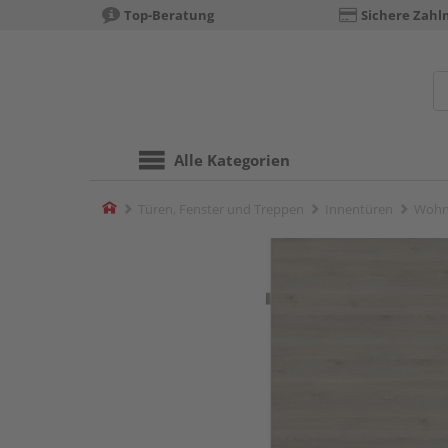
Top-Beratung
Sichere Zahl
Alle Kategorien
Home
Türen, Fenster und Treppen
Innentüren
Wohn