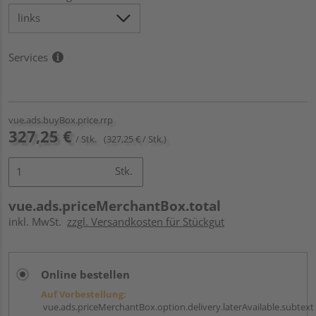
Services
vue.ads.buyBox.price.rrp
327,25 €
/ Stk.
(327,25 € / Stk.)
Stk.
vue.ads.priceMerchantBox.total
inkl. MwSt.
zzgl. Versandkosten für Stückgut
Online bestellen
Auf Vorbestellung:
vue.ads.priceMerchantBox.option.delivery.laterAvailable.subtext