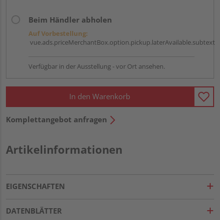
Beim Händler abholen
Auf Vorbestellung:
vue.ads.priceMerchantBox.option.pickup.laterAvailable.subtext
Verfügbar in der Ausstellung - vor Ort ansehen.
In den Warenkorb
Komplettangebot anfragen
Artikelinformationen
EIGENSCHAFTEN
DATENBLÄTTER