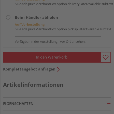
vue.ads.priceMerchantBox.option.delivery.laterAvailable.subtext
Beim Händler abholen
Auf Vorbestellung:
vue.ads.priceMerchantBox.option.pickup.laterAvailable.subtext
Verfügbar in der Ausstellung - vor Ort ansehen.
In den Warenkorb
Komplettangebot anfragen
Artikelinformationen
EIGENSCHAFTEN