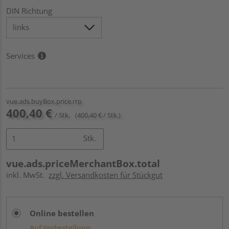
DIN Richtung
Services
vue.ads.buyBox.price.rrp
400,40 €
/ Stk.
(400,40 € / Stk.)
Stk.
vue.ads.priceMerchantBox.total
inkl. MwSt.
zzgl. Versandkosten für Stückgut
Online bestellen
Auf Vorbestellung: