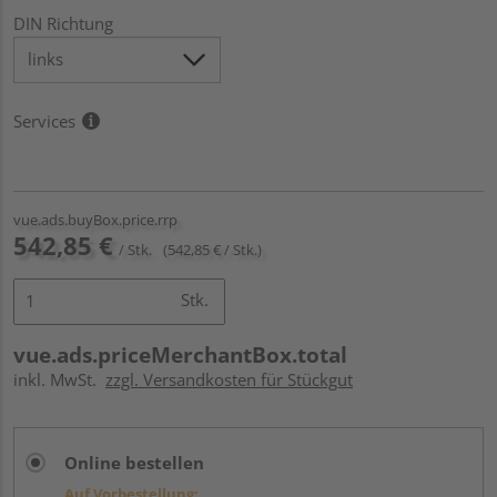
DIN Richtung
Services
vue.ads.buyBox.price.rrp
542,85 €
/ Stk.
(542,85 € / Stk.)
Stk.
vue.ads.priceMerchantBox.total
inkl. MwSt.
zzgl. Versandkosten für Stückgut
Online bestellen
Auf Vorbestellung: