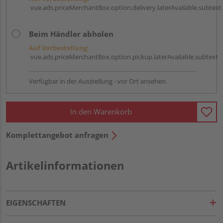
vue.ads.priceMerchantBox.option.delivery.laterAvailable.subtext
Beim Händler abholen
Auf Vorbestellung:
vue.ads.priceMerchantBox.option.pickup.laterAvailable.subtext
Verfügbar in der Ausstellung - vor Ort ansehen.
In den Warenkorb
Komplettangebot anfragen
Artikelinformationen
EIGENSCHAFTEN