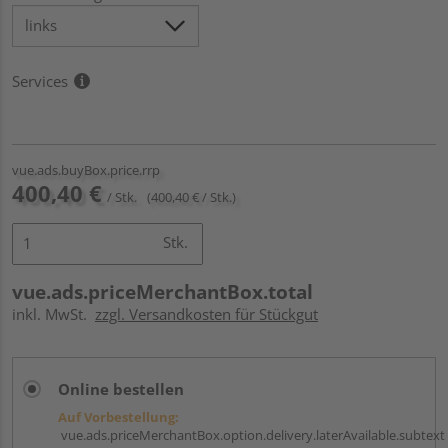
Services
vue.ads.buyBox.price.rrp
400,40 €
/ Stk.
(400,40 € / Stk.)
Stk.
vue.ads.priceMerchantBox.total
inkl. MwSt.
zzgl. Versandkosten für Stückgut
Online bestellen
Auf Vorbestellung:
vue.ads.priceMerchantBox.option.delivery.laterAvailable.subtext