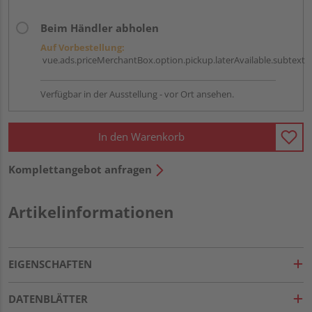
Beim Händler abholen
Auf Vorbestellung:
vue.ads.priceMerchantBox.option.pickup.laterAvailable.subtext
Verfügbar in der Ausstellung - vor Ort ansehen.
In den Warenkorb
Komplettangebot anfragen
Artikelinformationen
EIGENSCHAFTEN
DATENBLÄTTER