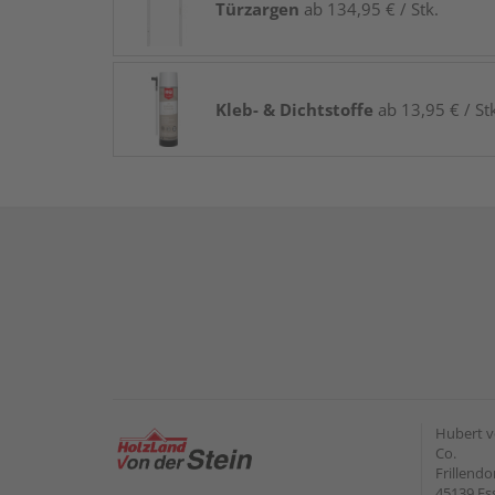
Türzargen
ab 134,95 € / Stk.
Kleb- & Dichtstoffe
ab 13,95 € / St
Hubert v
Co.
Frillendo
45139 Es