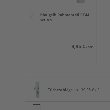
blaugelb Rahmenteil RT44
WF VN
9,95 €
/ Stk.
Türbeschläge
ab 139,95 € / Stk.