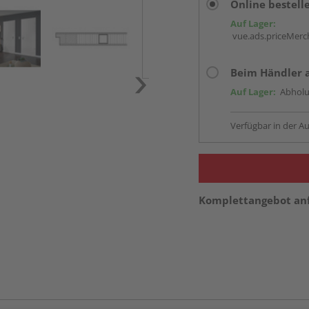
Online bestell
Auf Lager:
vue.ads.priceMerch
Beim Händler 
Auf Lager:
Abholu
Verfügbar in der Au
Komplettangebot an