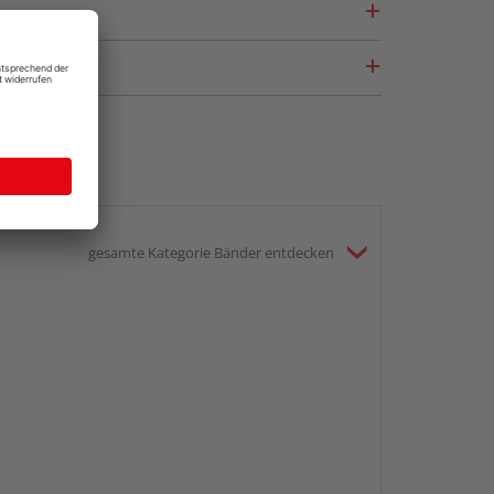
gesamte Kategorie Bänder entdecken