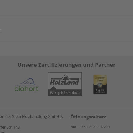
k.
Unsere Zertifizierungen und Partner
on der Stein Holzhandlung GmbH &
Öffnungszeiten:
Mo. – Fr.
08:30 – 18:00
rfer Str. 148
sen