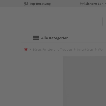
Top-Beratung
Sichere Zahl
Alle Kategorien
Home
Türen, Fenster und Treppen
Innentüren
Wohn