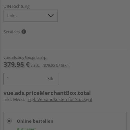
DIN Richtung
Services
vue.ads.buyBox.price.rrp
379,95 €
/ Stk.
(379,95 € / Stk.)
Stk.
vue.ads.priceMerchantBox.total
inkl. MwSt.
zzgl. Versandkosten für Stückgut
Online bestellen
Auf Lager: