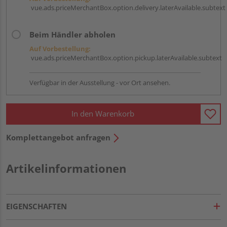
vue.ads.priceMerchantBox.option.delivery.laterAvailable.subtext
Beim Händler abholen
Auf Vorbestellung:
vue.ads.priceMerchantBox.option.pickup.laterAvailable.subtext
Verfügbar in der Ausstellung - vor Ort ansehen.
In den Warenkorb
Komplettangebot anfragen
Artikelinformationen
EIGENSCHAFTEN