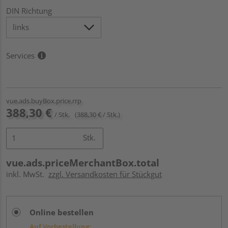
DIN Richtung
Services
vue.ads.buyBox.price.rrp
388,30 €
/ Stk.
(388,30 € / Stk.)
Stk.
vue.ads.priceMerchantBox.total
inkl. MwSt.
zzgl. Versandkosten für Stückgut
Online bestellen
Auf Vorbestellung: