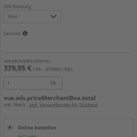
DIN Richtung
Services
vue.ads.buyBox.price.rrp
379,95 €
/ Stk.
(379,95 € / Stk.)
Stk.
vue.ads.priceMerchantBox.total
inkl. MwSt.
zzgl. Versandkosten für Stückgut
Online bestellen
Auf Lager: