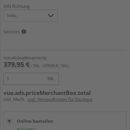
DIN Richtung
Services
vue.ads.buyBox.price.rrp
379,95 €
/ Stk.
(379,95 € / Stk.)
Stk.
vue.ads.priceMerchantBox.total
inkl. MwSt.
zzgl. Versandkosten für Stückgut
Online bestellen
Auf Lager: