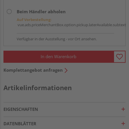
Beim Händler abholen
Auf Vorbestellung:
vue.ads.priceMerchantBox.option.pickup.laterAvailable.subtext
Verfügbar in der Ausstellung - vor Ort ansehen.
In den Warenkorb
Komplettangebot anfragen
Artikelinformationen
EIGENSCHAFTEN
DATENBLÄTTER