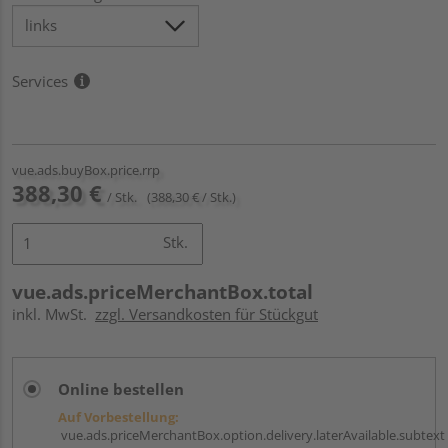
Services
vue.ads.buyBox.price.rrp
388,30 €
/ Stk.
(388,30 € / Stk.)
Stk.
vue.ads.priceMerchantBox.total
inkl. MwSt.
zzgl. Versandkosten für Stückgut
Online bestellen
Auf Vorbestellung:
vue.ads.priceMerchantBox.option.delivery.laterAvailable.subtext