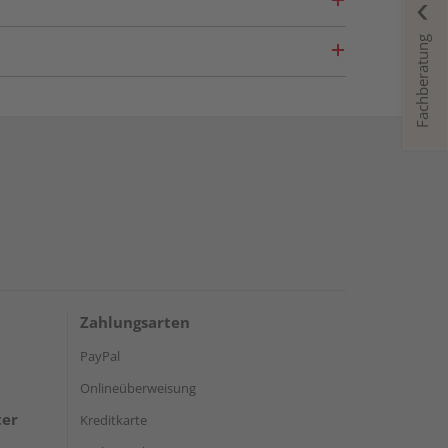
Fachberatung
Zahlungsarten
PayPal
Onlineüberweisung
ter
Kreditkarte