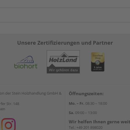
Unsere Zertifizierungen und Partner
on der Stein Holzhandlung GmbH &
Öffnungszeiten:
Mo. – Fr.
08:30 – 18:00
rfer Str. 148
sen
Sa.
09:00 – 13:00
Wir helfen Ihnen gerne wei
Tel.:
+49 201 898020