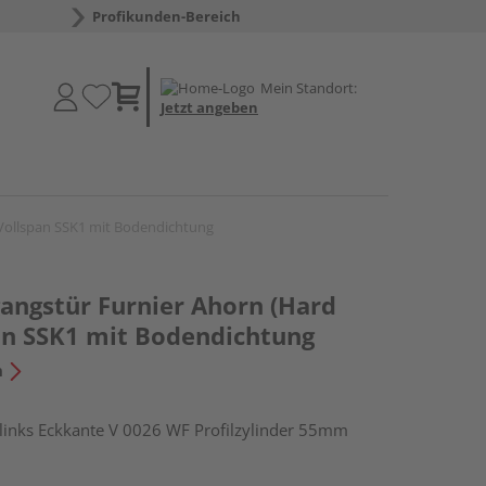
Profikunden-Bereich
Mein Standort:
Jetzt angeben
Vollspan SSK1 mit Bodendichtung
ngstür Furnier Ahorn (Hard
an SSK1 mit Bodendichtung
n
nks Eckkante V 0026 WF Profilzylinder 55mm