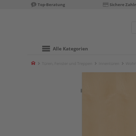
Top-Beratung
Sichere Zahl
Alle Kategorien
Home
Türen, Fenster und Treppen
Innentüren
Wohn