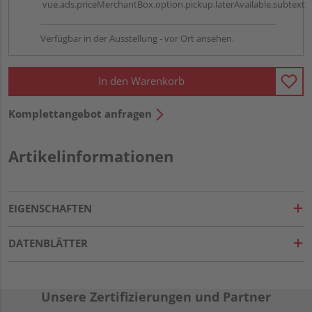
vue.ads.priceMerchantBox.option.pickup.laterAvailable.subtext
Verfügbar in der Ausstellung - vor Ort ansehen.
In den Warenkorb
Komplettangebot anfragen
Artikelinformationen
EIGENSCHAFTEN
DATENBLÄTTER
Unsere Zertifizierungen und Partner