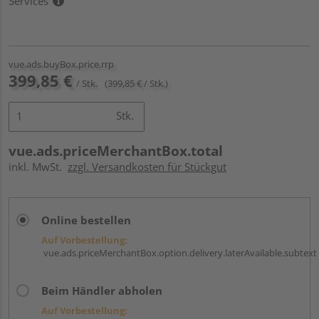
Services
vue.ads.buyBox.price.rrp
399,85 €
/ Stk.
(399,85 € / Stk.)
Stk.
vue.ads.priceMerchantBox.total
inkl. MwSt.
zzgl. Versandkosten für Stückgut
Online bestellen
Auf Vorbestellung:
vue.ads.priceMerchantBox.option.delivery.laterAvailable.subtext
Beim Händler abholen
Auf Vorbestellung: