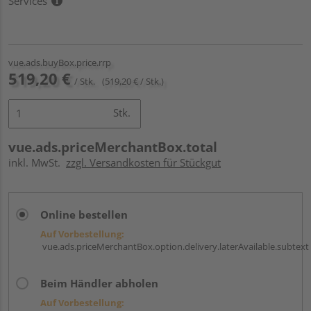
Services
vue.ads.buyBox.price.rrp
519,20 €
/ Stk.
(519,20 € / Stk.)
Stk.
vue.ads.priceMerchantBox.total
inkl. MwSt.
zzgl. Versandkosten für Stückgut
Online bestellen
Auf Vorbestellung:
vue.ads.priceMerchantBox.option.delivery.laterAvailable.subtext
Beim Händler abholen
Auf Vorbestellung: