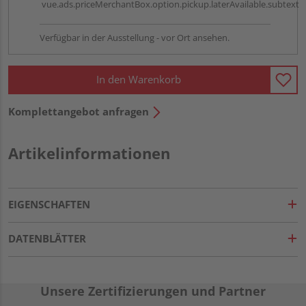
vue.ads.priceMerchantBox.option.pickup.laterAvailable.subtext
Verfügbar in der Ausstellung - vor Ort ansehen.
In den Warenkorb
Komplettangebot anfragen
Artikelinformationen
EIGENSCHAFTEN
DATENBLÄTTER
Unsere Zertifizierungen und Partner