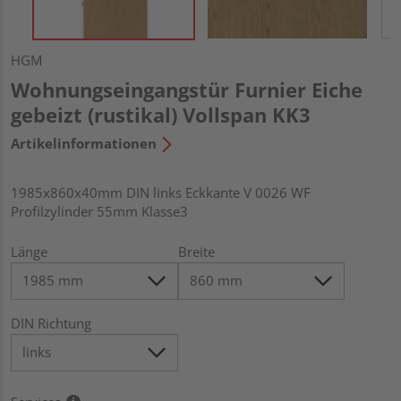
HGM
Wohnungseingangstür Furnier Eiche
gebeizt (rustikal) Vollspan KK3
Artikelinformationen
1985x860x40mm DIN links Eckkante V 0026 WF
Profilzylinder 55mm Klasse3
Länge
Breite
DIN Richtung